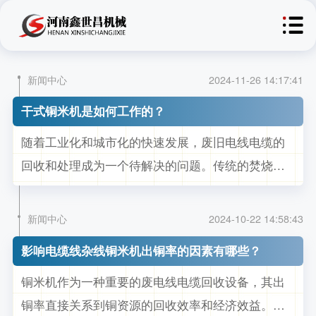
新闻中心
2024-11-26 14:17:41
干式铜米机是如何工作的？
随着工业化和城市化的快速发展，废旧电线电缆的
回收和处理成为一个待解决的问题。传统的焚烧和
填埋方法不仅浪费资源，还会对环境造成严重污
染。为了应对这类问题，干式铜米机通过先进的技
新闻中心
2024-10-22 14:58:43
术和环保的设计，实现了废旧电线电缆的高效回收
影响电缆线杂线铜米机出铜率的因素有哪些？
和资源再利用。 干式铜米机的工作原理 干式铜米机
铜米机作为一种重要的废电线电缆回收设备，其出
是一种专门用于处理废旧电线...
铜率直接关系到铜资源的回收效率和经济效益。那