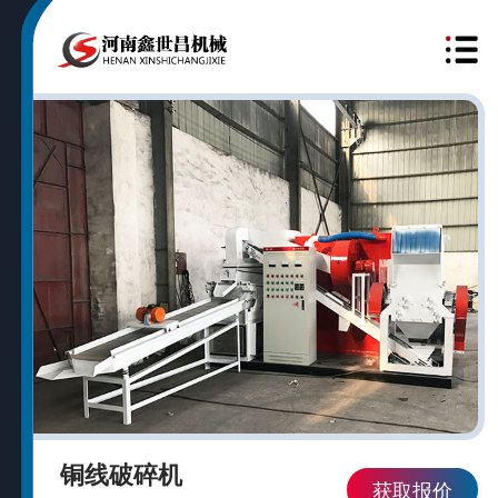
铜线破碎机
获取报价