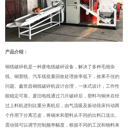
产品介绍：
铜线破碎机是一种废电线破碎设备，解决了多种毛细杂
线、铜塑线、汽车线批量回收处理效率低下，效果不佳的
问题。鑫世昌铜线破碎机设计合理，一体式设计，工作性
能稳定可靠。废旧电线通过刀片破碎后，塑料与铜米在经
过上料机进到比重分离机后，由气流吸及振动筛床抖动两
个作用下分离芯皮，将铜米和塑料从不同的出料口送出。
震动筛可以调节控制频率幅度，根据不同的工况和物料来