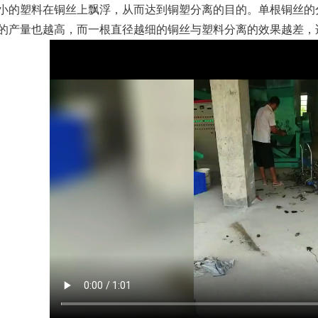
小的塑料在铜丝上飘浮，从而达到铜塑分离的目的。单根铜丝的
的产量也越高，而一根直径越细的铜丝与塑料分离的效果越差，