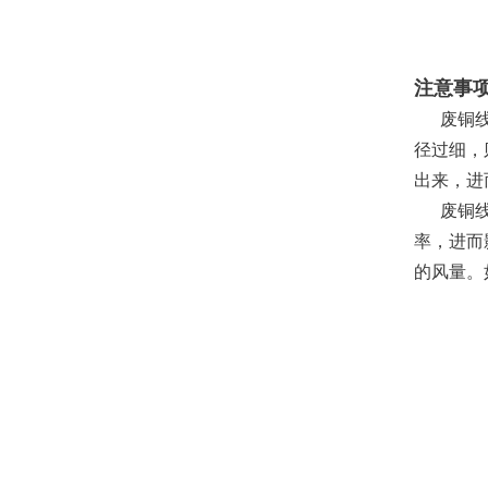
注意事
废铜线处
径过细，
出来，进
废铜线处
率，进而
的风量。