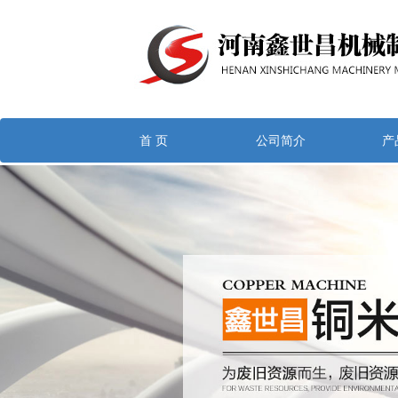
首 页
公司简介
产