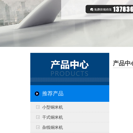
产品中
推荐产品
小型铜米机
干式铜米机
杂线铜米机