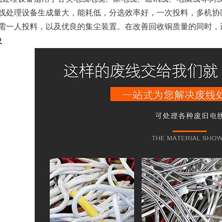
线处理设备生成量大，能耗低，分选效率好，一次投料，多机协同
需一人投料，以及优良的集尘装置。在改善回收铜质量的同时，
象