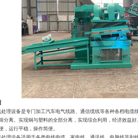
绍
理设备是专门加工汽车电气线路、通信缆线等各种各档电缆线
筛分离。实现铜与塑料的全部分离，实现综合利用，经济效益好
便，运行平稳，操作简便。
理设备适用于各类电线电缆、家电线、通讯线、电脑线等剥线