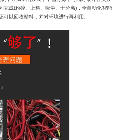
完成(粉碎、上料、吸尘、干分离)，全自动化智能
还可以回收塑料，并对环境进行再利用。