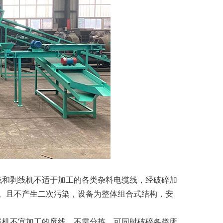
和剥线机不适于加工的各类杂料电缆线，经破碎加
。且不产生二次污染，设备为整体组合式结构，安
机不宜加工的废线，不需分拣，可同时破碎各类废