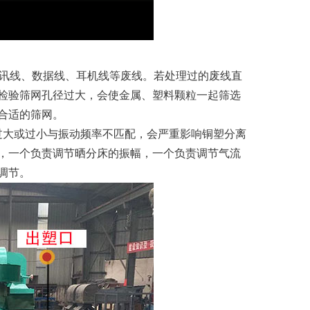
通讯线、数据线、耳机线等废线。若处理过的废线直
检验筛网孔径过大，会使金属、塑料颗粒一起筛选
合适的筛网。
大或过小与振动频率不匹配，会严重影响铜塑分离
，一个负责调节晒分床的振幅，一个负责调节气流
调节。