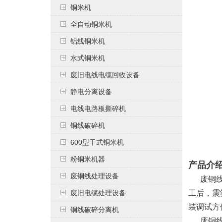
铜米机
全自动铜米机
铝线铜米机
水式铜米机
废旧电线电缆回收设备
静电分离设备
电线电路板撕碎机
铜线破碎机
600型干式铜米机
粉铜米机器
产品介
废铜线处理设备
废铜线处
工后，震
废旧电缆处理设备
装调试方
铜线破碎分离机
废铜线处