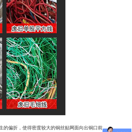
的偏折，使得密度较大的铜丝贴网面向出铜口前