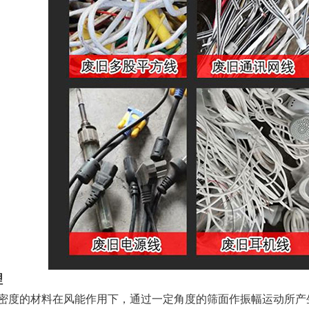
理
的材料在风能作用下，通过一定角度的筛面作振幅运动所产生