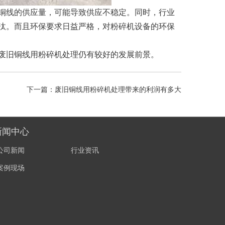
铜线的供应量，可能导致供应不稳定。同时，行业
汰。而且环保要求日益严格，对粉碎机设备的环保
废旧铜线用粉碎机处理仍有较好的发展前景。
下一篇：
废旧铜线用粉碎机处理带来的利润有多大
新闻中心
公司新闻
行业资讯
案例现场