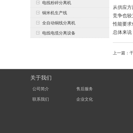
电线粉碎分离机
从供应方
铜米机生产线
竞争也较
全自动铜线分离机
性能要求
总体来说
电线电缆分离设备
上一篇：
关于我们
公司简介
售后服务
联系我们
企业文化