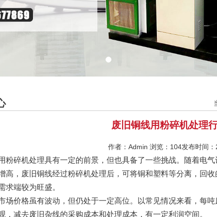
心
废旧铜线用粉碎机处理
作者：Admin 浏览：
104发布时间：20
用粉碎机处理具有一定的前景，但也具备了一些挑战。随着电气
增高，废旧铜线经过粉碎机处理后，可将铜和塑料等分离，回收
需求端较为旺盛。
市场价格虽有波动，但仍处于一定高位。以常见情况来看，每吨废
观，减去废旧杂线的采购成本和处理成本，有一定利润空间。