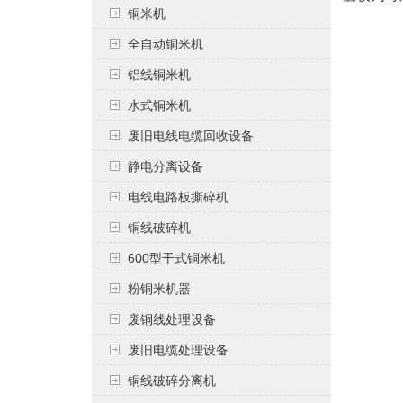
铜米机
全自动铜米机
铝线铜米机
水式铜米机
废旧电线电缆回收设备
静电分离设备
电线电路板撕碎机
铜线破碎机
600型干式铜米机
粉铜米机器
废铜线处理设备
废旧电缆处理设备
铜线破碎分离机