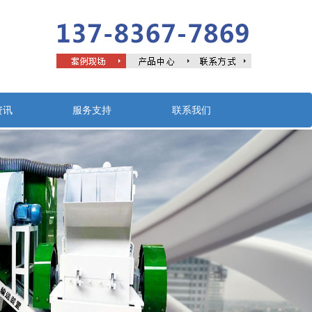
资讯
服务支持
联系我们