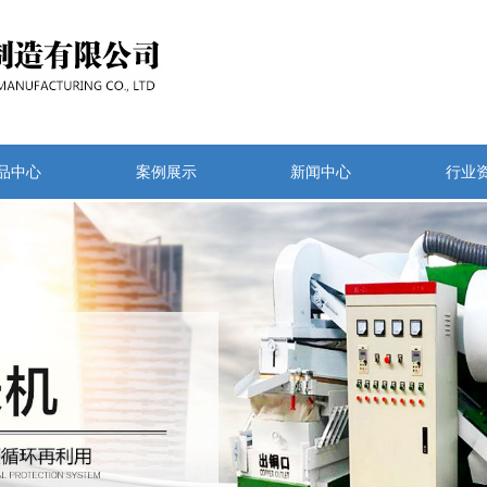
品中心
案例展示
新闻中心
行业