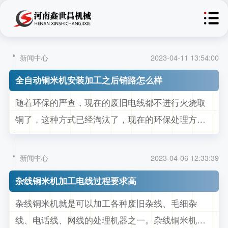
新闻中心
2023-04-11 13:54:00
全自动铜米机安装加工之后销路怎么样
随着环保的严查，现在的废旧电线都不进行火烧取
铜了，这种方式已经淘汰了，现在的环保处理方式
更新了很多种，现在回收来的废旧电线电缆中的铜
和塑料可以再次回收重新制造利用，市场价值利润
新闻中心
2023-04-06 12:33:39
也很高，全自动铜米机安装加工之后销路怎么样？
杂线铜米机加工电线过程要求高
这些年来随着全自动铜米机的投入使用，废旧电线
杂线铜米机就是可以加工各种废旧杂线、毛细杂
电缆回收行业经济突飞猛进，铜价随着生...
线、电话线、网线的处理机器之一。杂线铜米机目