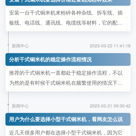
汰掉的废线，这些废线一般都是因为线路老化而不
安装一台干式铜米机来粉碎各种杂线、拆车线、插
得不淘汰掉，为了让这些废旧电线繁衍再...
板线、电话线、通讯线、电缆线等材料，它的配置
和价格区别很大。每个干式铜米机的型号都不一
样，由小型生产需要的干式铜米机，也有大型生产
新闻中心
2023-03-22 11:41:18
设备的干式铜米机，区别不一样的是配置做工给中
分析干式铜米机的稳定操作流程情况
间的差价起到了很大的对比，如果想选择购买效果
推荐的干式铜米机一直都处于稳定操作流程，不以
比较好的干式铜米机，不同的厂家会有不同...
为然的是有时候干式铜米机在频繁使用的情况下需
要一定的保养，按照保养先后顺序，机器才有了接
下啦的顺畅工作，一但干式铜米机不按照保养时间
新闻中心
2023-03-21 09:30:42
去进行工作，这样会磨损刀盘还会降低机器的动力
用户为什么要选择小型干式铜米机，看网友怎么说
程度，这样不仅会影响干式铜米机的使用寿命，后
近几天很多用户都在选择小型干式铜米机，因为它
期的维修成本也是逐渐增高，想运行好干...