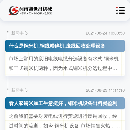
新闻中心
2021-08-24 10:00:50
什么是铜米机,铜线粉碎机,废线回收处理设备
市场上常用的废旧电线电缆分选设备有水式 铜米机
和干式铜米机两种，因为水式铜米机分选过程中产
生了大量的废水，不仅会造成污染，而且生产的铜
米质量差，还需要干燥和干燥。因此现在很多用户
新闻中心
2021-08-23 11:11:10
都选择了干式杂线铜米机，那么，选择干式杂线铜
看人家铜米加工生意挺好，铜米机设备出料就盈利
米机来分选废线电缆有什么好处呢？那麽，干式分
之前我们需要对废电线进行焚烧进行废铜回收，经
选废线杂线铜米机多少钱一台？ ...
过时间的流逝，如今 铜米机设备 市场销售火热，是