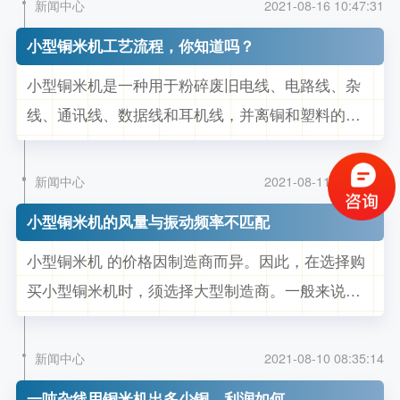
新闻中心
2021-08-16 10:47:31
大？为了更好的解答此问题，我们做以下分析，供
小型铜米机工艺流程，你知道吗？
您参考。具体的价格还是要联系我们的销售热线。
小型铜米机是一种用于粉碎废旧电线、电路线、杂
市场上的杂线铜米机根据工作形式分干...
线、通讯线、数据线和耳机线，并离铜和塑料的对
环境友好的机械设备，也是一种废物再利用设备。
作为废旧电线回收厂设备的核心，购买合适的小型
新闻中心
2021-08-11 14:58:02
铜米机是每个废旧电线回收企业首先要考虑的问
小型铜米机的风量与振动频率不匹配
题。小型铜米机的质量标准关系到小型铜米机的性
小型铜米机 的价格因制造商而异。因此，在选择购
能、生产能力、成品质量和设备的使用寿命...
买小型铜米机时，须选择大型制造商。一般来说，
大型制造商对干燥产品的质量有更多的保证。目的
是实力雄厚，具有更高的技术水平和服务水平，可
新闻中心
2021-08-10 08:35:14
以为客户提供更周到的服务。如果你从一个小制造
一吨杂线用铜米机出多少铜，利润如何