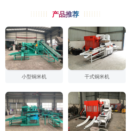
产品推荐
小型铜米机
干式铜米机