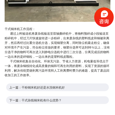
干式铜米机工作流程：
通过上料输送机将废杂线输送至双轴撕碎机中，将物料预碎成小段输送至
粉碎机中，经过刀片快速旋转进一步粉碎，出来废杂线的塑料线皮和铜被剥离
开，然后再经过比重分选机分选，实现铜塑分离，同时除尘机吸走粉尘，确保
对环境不产生污染，符合粉尘排放的要求，铜塑分选率可达到99％以上，没有
分选干净的物料可再次进入到静电分选机中进行二次分选，分离完成后的物料
一边出来的是碎铜粒，一边出来的是塑料线皮颗粒。
干式铜米机集全自动化、环保无污染、节省人力资源，耗电量低等优点于
一体，将废杂铜线转化成高质量的铜和可再生利用的塑料，实现了资源的循环
利用，解决传统焚烧剥离污染环境和人工剥离费时费力的难题，提高了废品回
收加工的工作效率。
上一篇：
干粉铜米机好还是水洗铜米机好
下一篇：
干式杂线铜米机有什么优势？