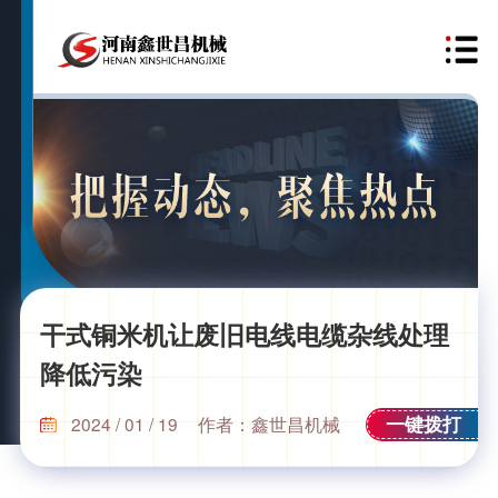
干式铜米机让废旧电线电缆杂线处理
降低污染
一键拨打
2024 / 01 / 19
作者：鑫世昌机械