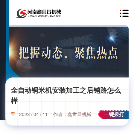
全自动铜米机安装加工之后销路怎么
样
一键拨打
2023 / 04 / 11
作者：鑫世昌机械