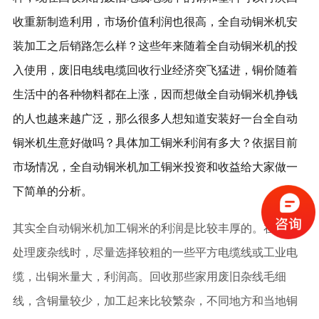
收重新制造利用，市场价值利润也很高，全自动铜米机安
装加工之后销路怎么样？这些年来随着全自动铜米机的投
入使用，废旧电线电缆回收行业经济突飞猛进，铜价随着
生活中的各种物料都在上涨，因而想做全自动铜米机挣钱
的人也越来越广泛，那么很多人想知道安装好一台全自动
铜米机生意好做吗？具体加工铜米利润有多大？依据目前
市场情况，全自动铜米机加工铜米投资和收益给大家做一
下简单的分析。
其实全自动铜米机加工铜米的利润是比较丰厚的。在回收
处理废杂线时，尽量选择较粗的一些平方电缆线或工业电
缆，出铜米量大，利润高。回收那些家用废旧杂线毛细
线，含铜量较少，加工起来比较繁杂，不同地方和当地铜