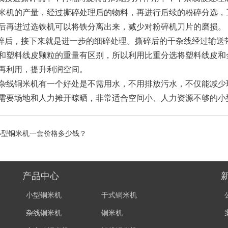
米机的产量，经过撕碎处理后的物料，再进行后续的粉碎分选，
后再进过选铁机可以将铁分离出来，减少对粉碎机刀片的磨损。
撕碎后，接下来就是进一步的细碎处理。撕碎后的干杂线经过输
和塑料线皮颗粒的重量有区别，所以利用比重分选将塑料线皮和
再利用，提升利润空间。
杂线铜米机有一个好处是不需用水，不用排放污水，不仅能减少
需要场地和人力摊开晾晒，非常适合空间小、人力资源不够的小
小型铜米机一套价格多少钱？
产品中心
小型铜米机
干式铜米机
杂线铜米机
铜米机