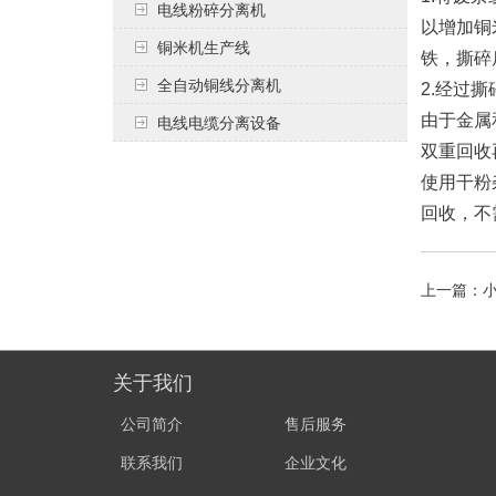
电线粉碎分离机
以增加铜
铜米机生产线
铁，撕碎
全自动铜线分离机
2.经过
由于金属
电线电缆分离设备
双重回收
使用干粉
回收，不
上一篇：
关于我们
公司简介
售后服务
联系我们
企业文化