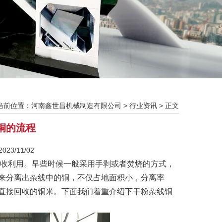
当前位置：
河南鑫世昌机械制造有限公司
>
行业资讯
> 正文
铜的流程
23/11/02
收利用。早些时候一般采用手剥或者焚烧的方式，
来分离出杂线中的铜，不仅占地面积小，分离率
直接回收的铜米。下面我们着重介绍下干粉杂线铜