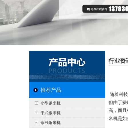
行业资
推荐产品
随着科技
但由于费
小型铜米机
高，而且
干式铜米机
米机是如
杂线铜米机