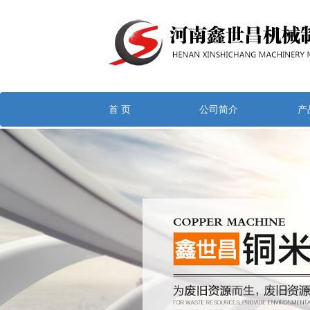
首 页
公司简介
产