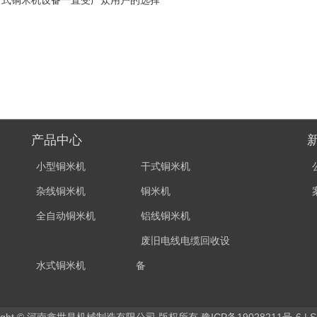
产品中心
小型铜米机
干式铜米机
杂线铜米机
铜米机
全自动铜米机
铝线铜米机
废旧电线电缆回收设
水式铜米机
备