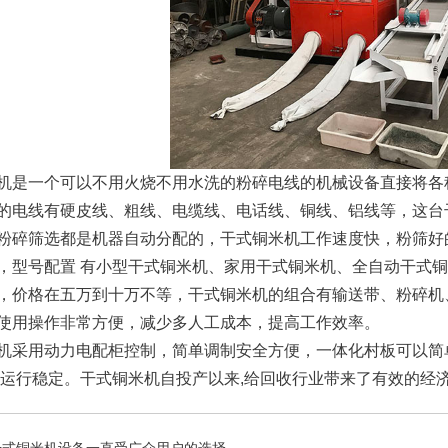
机是一个可以不用火烧不用水洗的粉碎电线的机械设备直接将各
的电线有硬皮线、粗线、电缆线、电话线、铜线、铝线等，这台
粉碎筛选都是机器自动分配的，干式铜米机工作速度快，粉筛好
，型号配置 有小型干式铜米机、家用干式铜米机、全自动干式
，价格在五万到十万不等，干式铜米机的组合有输送带、粉碎机
使用操作非常方便，减少多人工成本，提高工作效率。
机采用动力电配柜控制，简单调制安全方便，一体化村板可以简
 运行稳定。干式铜米机自投产以来,给回收行业带来了有效的经
干式铜米机设备一直受广众用户的选择