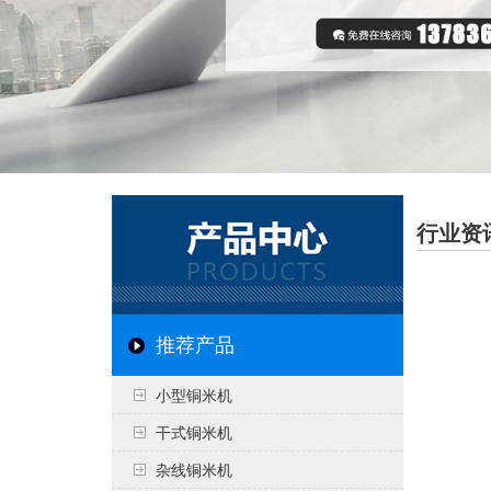
行业资
推荐产品
小型铜米机
干式铜米机
杂线铜米机