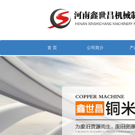
首 页
公司简介
产