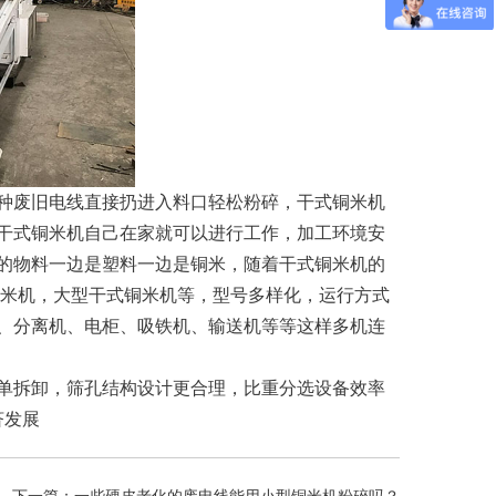
种废旧电线直接扔进入料口轻松粉碎，干式铜米机
干式铜米机自己在家就可以进行工作，加工环境安
的物料一边是塑料一边是铜米，随着干式铜米机的
铜米机，大型干式铜米机等，型号多样化，运行方式
、分离机、电柜、吸铁机、输送机等等这样多机连
单拆卸，筛孔结构设计更合理，比重分选设备效率
济发展
下一篇：
一些硬皮老化的废电线能用小型铜米机粉碎吗？