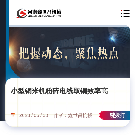
小型铜米机粉碎电线取铜效率高
一键拨打
2023 / 05 / 30
作者：鑫世昌机械