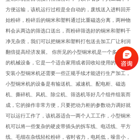
方便运输，该机运行过程是全自动的，废线送入进料回开
始粉碎，粉碎后的铜米和塑料通过比重磁选分离，两种物
料会从两边的筛选口送出，而粉碎筛选好的铜米和塑料干
净无杂质，我们可以把钢米和塑料打包送去加工厂让利润
翻倍提高经济发展。 你所见的小型铜米机是一个多机连接
的机械设备，它是一个适合家用或者回收站使用的机器，
安装小型铜米机还需要一些正规手续才能进行生产加工，
小型铜米机的设备是有输送机、减速机、配电柜、磁选
机、撕碎机、风机、除尘机、筛选机等好几个组件组装而
成，它的操作非常方便，只要把动力柜的参数动力调好就
可以运行工作了，该机器适合一两个人工工作，小型铜米
机可以将一些复杂的硬皮带插头的拆车线、电话线、平方
线、毛细在杂线轻松粉碎，省时省力，电耗低，噪音小，